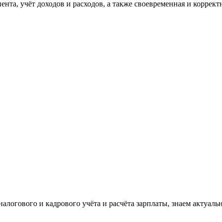
та, учёт доходов и расходов, а также своевременная и корректн
налогового и кадрового учёта и расчёта зарплаты, знаем актуаль