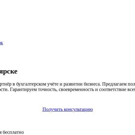
ок
ярске
ёр в бухгалтерском учёте и развитии бизнеса. Предлагаем пол
сти. Гарантируем точность, своевременность и соответствие все
Получить консультацию
я бесплатно