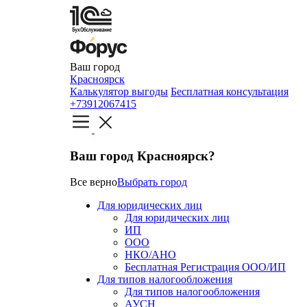
Ваш город
Красноярск
Калькулятор выгоды
Бесплатная консультация
+73912067415
Ваш город Красноярск?
Все верно
Выбрать город
Для юридических лиц
Для юридических лиц
ИП
ООО
НКО/АНО
Бесплатная Регистрация ООО/ИП
Для типов налогообложения
Для типов налогообложения
АУСН