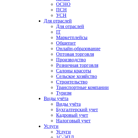
ОСНО
ПСН
УСН
Для отраслей
Для отраслей
IT
Маркетплейсы
Общепит
Онлайн-образование
Оптовая торговля
Производство
Розничная торговля
Салоны красоты
Сельское хозяйство
Строительство
Транспортные компании
Туризм
Виды учёта
Виды учёта
Бухгалтерский учет
Кадровый учет
Налоговый учет
Услуги
Услуги
1С-ЭПД