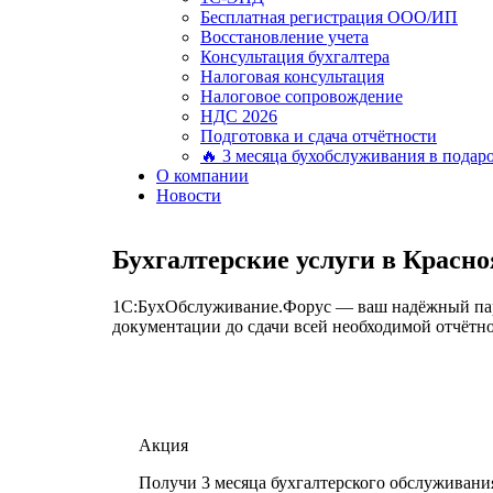
Бесплатная регистрация ООО/ИП
Восстановление учета
Консультация бухгалтера
Налоговая консультация
Налоговое сопровождение
НДС 2026
Подготовка и сдача отчётности
🔥 3 месяца бухобслуживания в подар
О компании
Новости
Бухгалтерские услуги в Красно
1С:БухОбслуживание.Форус — ваш надёжный партн
документации до сдачи всей необходимой отчётно
Акция
Получи 3 месяца бухгалтерского обслуживани